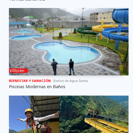
8720,6 km
BIENESTAR Y SANACIÓN
Baños de Agua Santa
Piscinas Modernas en Baños