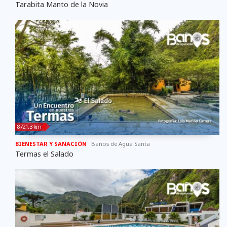
Tarabita Manto de la Novia
8721,3 km
BIENESTAR Y SANACIÓN
Baños de Agua Santa
Termas el Salado