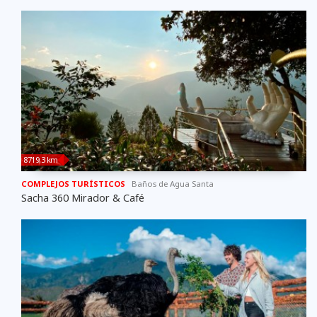
8719,3 km
COMPLEJOS TURÍSTICOS
Baños de Agua Santa
Sacha 360 Mirador & Café