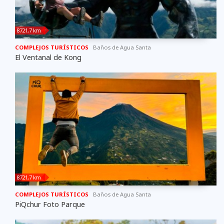
8721,7 km
COMPLEJOS TURÍSTICOS
Baños de Agua Santa
El Ventanal de Kong
8721,7 km
COMPLEJOS TURÍSTICOS
Baños de Agua Santa
PiQchur Foto Parque