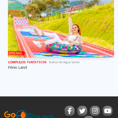
8725,3 km
COMPLEJOS TURÍSTICOS
Baños de Agua Santa
Fénix Land