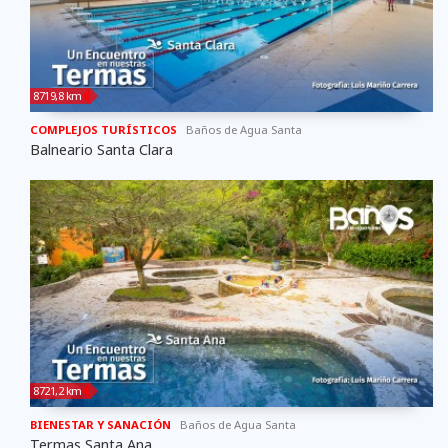
8719,8 km
COMPLEJOS TURÍSTICOS
Baños de Agua Santa
Balneario Santa Clara
8721,2 km
BIENESTAR Y SANACIÓN
Baños de Agua Santa
Termas Santa Ana