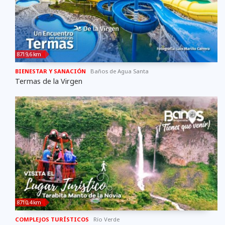
8719,6 km
BIENESTAR Y SANACIÓN
Baños de Agua Santa
Termas de la Virgen
8710,4 km
COMPLEJOS TURÍSTICOS
Río Verde