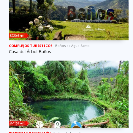
8720,6 km
COMPLEJOS TURÍSTICOS
Baños de Agua Santa
Casa del Árbol Baños
8712,4 km