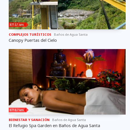
8713,1 km
COMPLEJOS TURÍSTICOS
Baños de Agua Santa
Canopy Puertas del Cielo
8718,7 km
BIENESTAR Y SANACIÓN
Baños de Agua Santa
El Refugio Spa Garden en Baños de Agua Santa