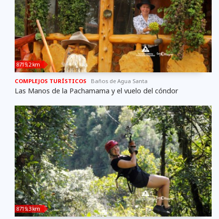
8719,2 km
COMPLEJOS TURÍSTICOS
Baños de Agua Santa
Las Manos de la Pachamama y el vuelo del cóndor
8719,3 km