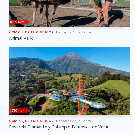
8719,4 km
COMPLEJOS TURÍSTICOS
Baños de Agua Santa
Animal Park
8720,4 km
COMPLEJOS TURÍSTICOS
Baños de Agua Santa
Pasarela Diamante y Columpio Fantasías de Volar