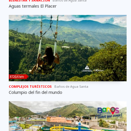
BIENESTAR Y SANACIÓN
Baños de Agua Santa
Aguas termales El Placer
8720,6 km
COMPLEJOS TURÍSTICOS
Baños de Agua Santa
Columpio del fin del mundo