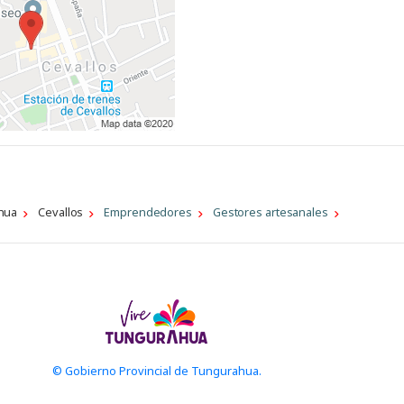
hua
Cevallos
Emprendedores
Gestores artesanales
© Gobierno Provincial de Tungurahua.