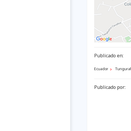
Publicado en:
Ecuador
Tungura
Publicado por: