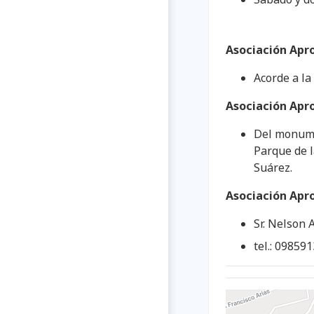
Asociación Apr
Acorde a la
Asociación Apr
Del monumen
Parque de l
Suárez.
Asociación Apr
Sr. Nelson 
tel.: 09859