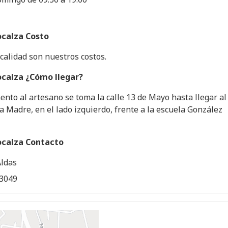
ocalza Costo
 calidad son nuestros costos.
ocalza ¿Cómo llegar?
to al artesano se toma la calle 13 de Mayo hasta llegar al
a Madre, en el lado izquierdo, frente a la escuela González
ocalza Contacto
Aldas
13049