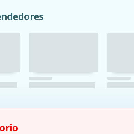
ndedores
orio