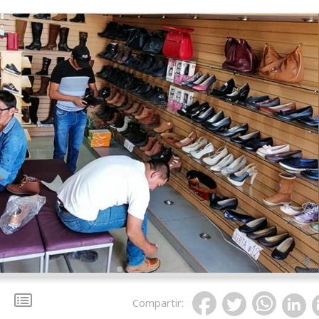
Compartir
: