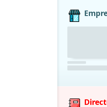
Empre
Direct