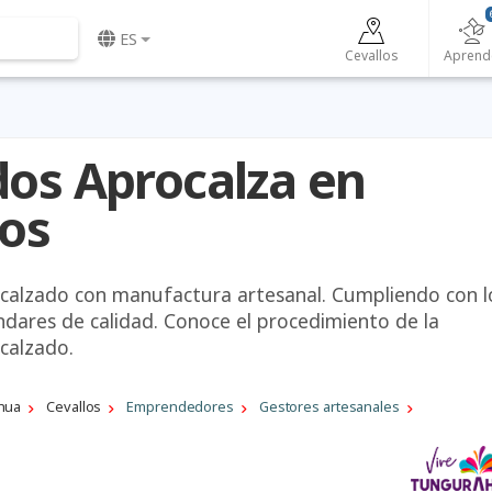
ES
Cevallos
Aprend
dos Aprocalza en
los
 calzado con manufactura artesanal. Cumpliendo con l
ndares de calidad. Conoce el procedimiento de la
 calzado.
hua
Cevallos
Emprendedores
Gestores artesanales