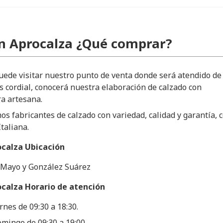
n Aprocalza ¿Qué comprar?
puede visitar nuestro punto de venta donde será atendido de 
cordial, conocerá nuestra elaboración de calzado con
a artesana.
s fabricantes de calzado con variedad, calidad y garantía, 
Italiana.
ocalza Ubicación
e Mayo y González Suárez
ocalza Horario de atención
rnes de 09:30 a 18:30.
mingo de 09:30 a 19:00