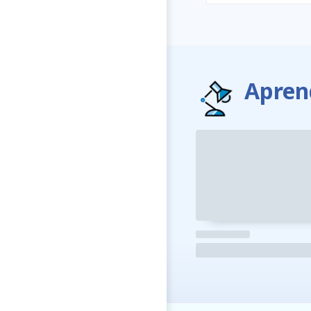
Apren