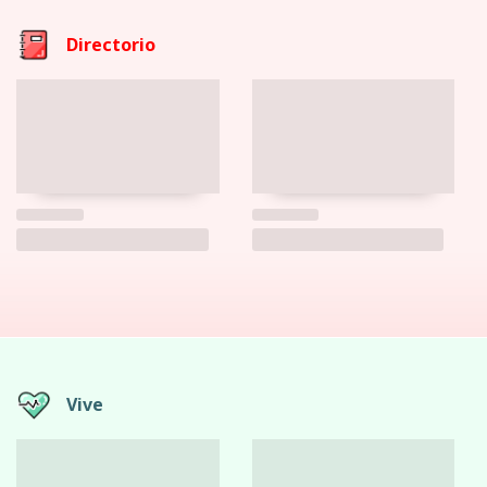
Directorio
Vive