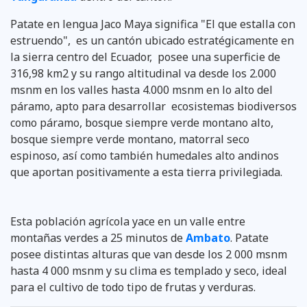
Patate en lengua Jaco Maya significa "El que estalla con
estruendo", es un cantón ubicado estratégicamente en
la sierra centro del Ecuador, posee una superficie de
316,98 km2 y su rango altitudinal va desde los 2.000
msnm en los valles hasta 4.000 msnm en lo alto del
páramo, apto para desarrollar ecosistemas biodiversos
como páramo, bosque siempre verde montano alto,
bosque siempre verde montano, matorral seco
espinoso, así como también humedales alto andinos
que aportan positivamente a esta tierra privilegiada.
Esta población agrícola yace en un valle entre
montañas verdes a 25 minutos de
Ambato
. Patate
posee distintas alturas que van desde los 2 000 msnm
hasta 4 000 msnm y su clima es templado y seco, ideal
para el cultivo de todo tipo de frutas y verduras.