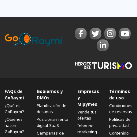
FAQs de
Gobiernos y
Empresas
Términos
GoRaymi
DMOs
y
de uso
Mipymes
¿Qué es
Planificación de
Condiciones
GoRaymi?
destinos
de reservas
Vende tus
ofertas
¿Quiénes
Posicionamiento
Políticas de
hacen
digital SaaS
privacidad
Inbound
GoRaymi?
marketing
Campañas de
Contenido