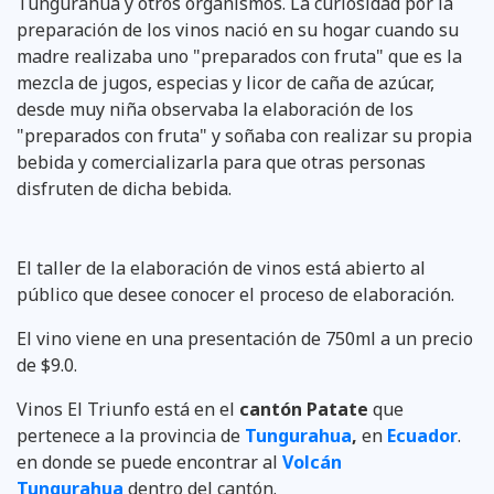
Tungurahua y otros organismos. La curiosidad por la
preparación de los vinos nació en su hogar cuando su
madre realizaba uno "preparados con fruta" que es la
mezcla de jugos, especias y licor de caña de azúcar,
desde muy niña observaba la elaboración de los
"preparados con fruta" y soñaba con realizar su propia
bebida y comercializarla para que otras personas
disfruten de dicha bebida.
El taller de la elaboración de vinos está abierto al
público que desee conocer el proceso de elaboración.
El vino viene en una presentación de 750ml a un precio
de $9.0.
Vinos El Triunfo está en el
cantón Patate
que
pertenece a la provincia de
Tungurahua
,
en
Ecuador
.
en donde se puede encontrar al
Volcán
Tungurahua
dentro del cantón.