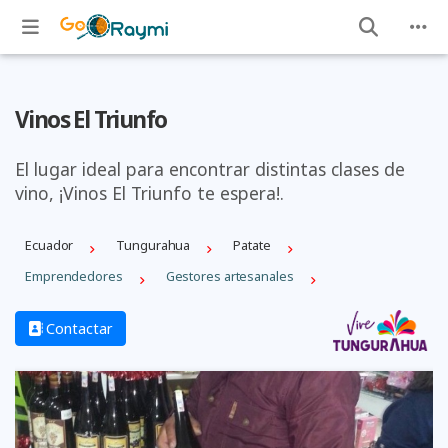
Vinos El Triunfo
El lugar ideal para encontrar distintas clases de
vino, ¡Vinos El Triunfo te espera!.
Ecuador
Tungurahua
Patate
Emprendedores
Gestores artesanales
Contactar