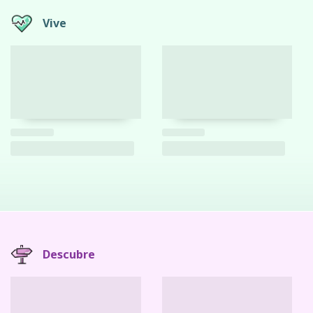
Vive
Descubre