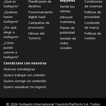
Mipymes
¿Qué es
Planificación de
Condiciones
GoRaymi?
destinos
de reservas
Vende tus
ofertas
¿Quiénes
Posicionamiento
Políticas de
hacen
digital SaaS
privacidad
Inbound
GoRaymi?
marketing
Campañas de
Contenido
¿Por qué
promoción
de marca
Planes de
elegir a
publicidad
Héroes del
Políticas de
GoRaymi?
Turismo
cookies
Gestión de
¿Cómo
redes
puedo
sociales
unirme a
GoRaymi?
Contáctate con nosotros
Alianzas estratégicas
Quiero trabajar con ustedes
Quiero corregir un contenido
Quiero actualizar mi negocio
© 2026 GoRaymi International TouristicPlatform S.A. Todos