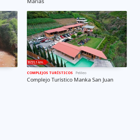
Marías
8731,1 km
COMPLEJOS TURÍSTICOS
Pelileo
Complejo Turístico Manka San Juan