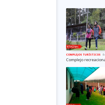
8734,2 km
COMPLEJOS TURÍSTICOS
B
Complejo recreaciona