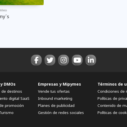
lileo
my´s
 y DMOs
Empresas y Mipymes
Términos de u
n de destinos
Vende tus ofertas
Condiciones de 
ento digital SaaS
Inbound marketing
Políticas de priv
de promoción
Planes de publicidad
Contenido de m
Turismo
Gestión de redes sociales
Políticas de cook