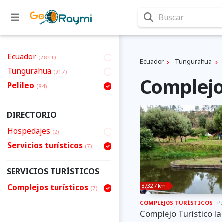
Buscar
Ecuador
(7841)
Ecuador
Tungurahua
Tungurahua
(917)
Complejos
Pelileo
(84)
DIRECTORIO
Hospedajes
(2)
Servicios turísticos
(7)
SERVICIOS TURÍSTICOS
8732,7 km
Complejos turísticos
(7)
COMPLEJOS TURÍSTICOS
Pe
Complejo Turístico l