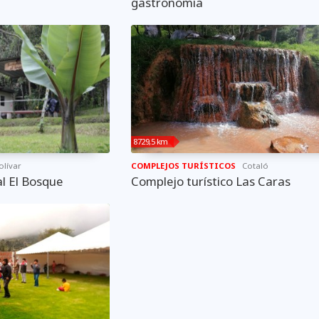
gastronomía
8729,5 km
olívar
COMPLEJOS TURÍSTICOS
Cotaló
l El Bosque
Complejo turístico Las Caras