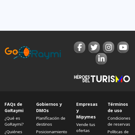
FAQs de
Gobiernos y
Empresas
Términos
GoRaymi
DMOs
y
de uso
Mipymes
¿Qué es
Planificación de
Condiciones
GoRaymi?
destinos
de reservas
Vende tus
ofertas
¿Quiénes
Posicionamiento
Políticas de