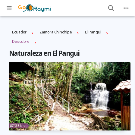
Ecuador
Zamora Chinchipe
El Pangui
Descubre
Naturaleza en El Pangui
8742,5 km