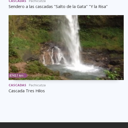
CASCADAS
Pachicutza
Sendero a las cascadas "Salto de la Gata" "Y la Risa"
8743,1 km
CASCADAS
Pachicutza
Cascada Tres Hilos