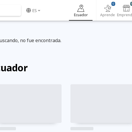
0
ES
Ecuador
Aprende
uscando, no fue encontrada.
cuador