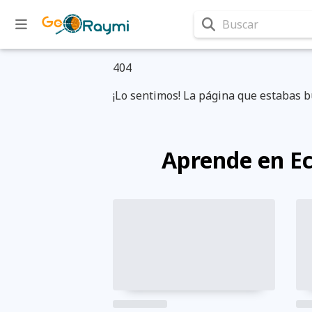
Buscar
404
¡Lo sentimos! La página que estabas b
Aprende en E