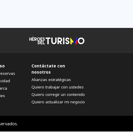
so
Contáctate con
nosotros
reservas
Alianzas estratégicas
acidad
Quiero trabajar con ustedes
arca
Quiero corregir un contenido
ies
Quiero actualizar mi negocio
servados.