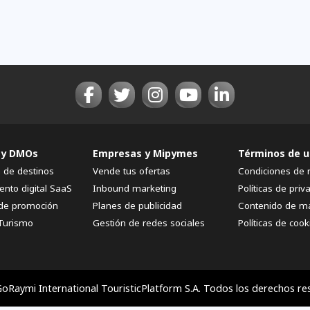
 y DMOs
Empresas y Mipymes
Términos de u
n de destinos
Vende tus ofertas
Condiciones de 
ento digital SaaS
Inbound marketing
Políticas de priv
de promoción
Planes de publicidad
Contenido de m
Turismo
Gestión de redes sociales
Políticas de cook
oRaymi International TouristicPlatform S.A. Todos los derechos re