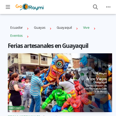
Ecuador
Guayas
Guayaquil
Vive
Eventos
Ferias artesanales en Guayaquil
8887.3 km