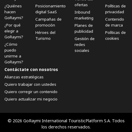
ofertas
¿Quiénes
Posicionamiento
Políticas de
hacen
digital SaaS
privacidad
Inbound
GoRaymi?
marketing
Campañas de
Contenido
¿Por qué
promoción
de marca
Planes de
elegir a
publicidad
Héroes del
Políticas de
GoRaymi?
Turismo
cookies
Gestión de
¿Cómo
redes
puedo
sociales
unirme a
GoRaymi?
Contáctate con nosotros
Alianzas estratégicas
Quiero trabajar con ustedes
Quiero corregir un contenido
Quiero actualizar mi negocio
© 2026 GoRaymi International TouristicPlatform S.A. Todos
los derechos reservados.