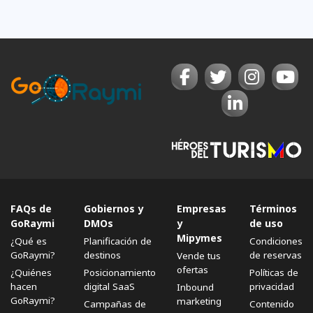
FAQs de
Gobiernos y
Empresas
Términos
GoRaymi
DMOs
y
de uso
Mipymes
¿Qué es
Planificación de
Condiciones
GoRaymi?
destinos
de reservas
Vende tus
ofertas
¿Quiénes
Posicionamiento
Políticas de
hacen
digital SaaS
privacidad
Inbound
GoRaymi?
marketing
Campañas de
Contenido