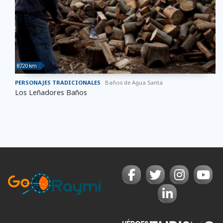
8720 km
PERSONAJES TRADICIONALES
Baños de Agua Santa
Los Leñadores Baños