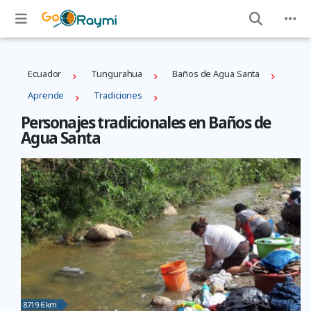
Ecuador
Tungurahua
Baños de Agua Santa
Aprende
Tradiciones
Personajes tradicionales en Baños de
Agua Santa
8719.6 km