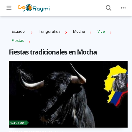
Ecuador
Tungurahua
Mocha
Vive
Fiestas
Fiestas tradicionales en Mocha
8745.3 km