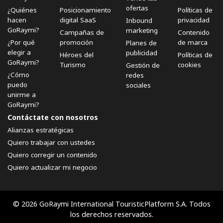
ofertas
¿Quiénes
Posicionamiento
Políticas de
hacen
digital SaaS
privacidad
Inbound
GoRaymi?
marketing
Campañas de
Contenido
¿Por qué
promoción
de marca
Planes de
elegir a
publicidad
Héroes del
Políticas de
GoRaymi?
Turismo
cookies
Gestión de
¿Cómo
redes
puedo
sociales
unirme a
GoRaymi?
Contáctate con nosotros
Alianzas estratégicas
Quiero trabajar con ustedes
Quiero corregir un contenido
Quiero actualizar mi negocio
© 2026 GoRaymi International TouristicPlatform S.A. Todos
los derechos reservados.