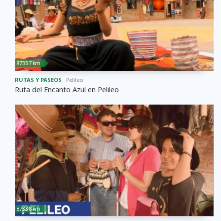
8733.7 km
RUTAS Y PASEOS
Pelileo
Ruta del Encanto Azul en Pelileo
8733.8 km