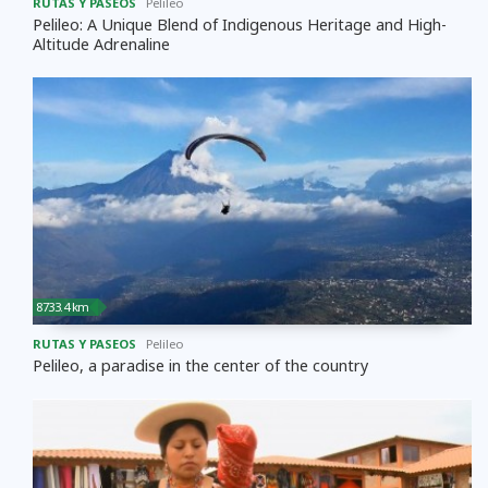
RUTAS Y PASEOS
Pelileo
Pelileo: A Unique Blend of Indigenous Heritage and High-
Altitude Adrenaline
8733.4 km
RUTAS Y PASEOS
Pelileo
Pelileo, a paradise in the center of the country