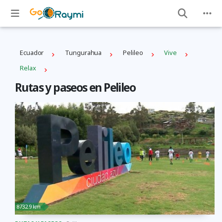
Ecuador
Tungurahua
Pelileo
Vive
Relax
Rutas y paseos en Pelileo
8732.9 km