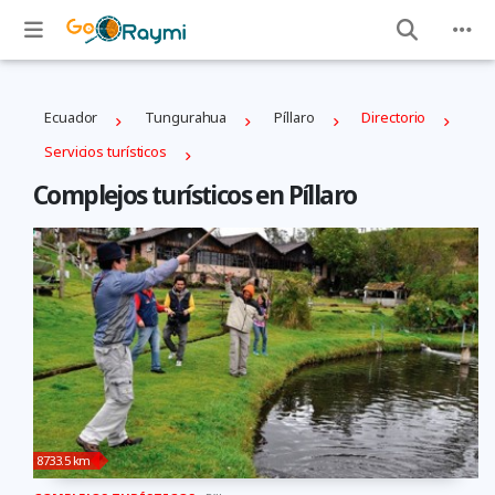
Ecuador
Tungurahua
Píllaro
Directorio
Servicios turísticos
Complejos turísticos en Píllaro
8733.5 km