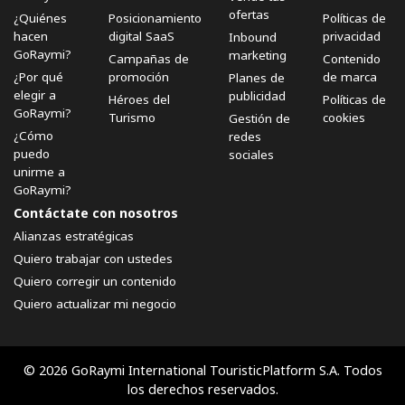
ofertas
¿Quiénes
Posicionamiento
Políticas de
hacen
digital SaaS
privacidad
Inbound
GoRaymi?
marketing
Campañas de
Contenido
¿Por qué
promoción
de marca
Planes de
elegir a
publicidad
Héroes del
Políticas de
GoRaymi?
Turismo
cookies
Gestión de
¿Cómo
redes
puedo
sociales
unirme a
GoRaymi?
Contáctate con nosotros
Alianzas estratégicas
Quiero trabajar con ustedes
Quiero corregir un contenido
Quiero actualizar mi negocio
© 2026 GoRaymi International TouristicPlatform S.A. Todos
los derechos reservados.