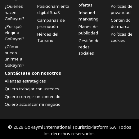
ofertas
¿Quiénes
Posicionamiento
Políticas de
hacen
digital SaaS
privacidad
Inbound
GoRaymi?
marketing
Campañas de
Contenido
¿Por qué
promoción
de marca
Planes de
elegir a
publicidad
Héroes del
Políticas de
GoRaymi?
Turismo
cookies
Gestión de
¿Cómo
redes
puedo
sociales
unirme a
GoRaymi?
Contáctate con nosotros
Alianzas estratégicas
Quiero trabajar con ustedes
Quiero corregir un contenido
Quiero actualizar mi negocio
© 2026 GoRaymi International TouristicPlatform S.A. Todos
los derechos reservados.