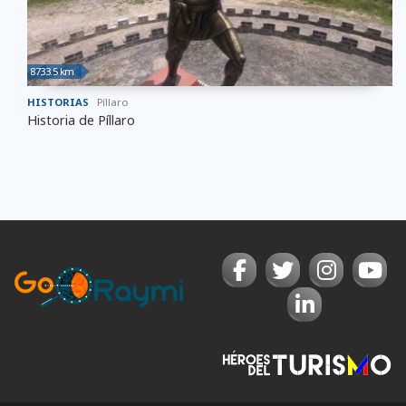
8733.5 km
HISTORIAS
Píllaro
Historia de Píllaro