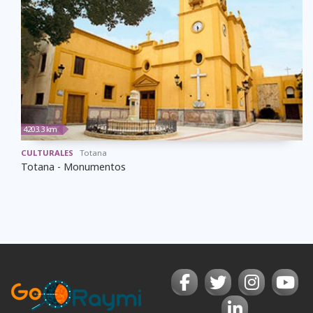
4203.3 km
CULTURALES
Totana
Totana - Monumentos