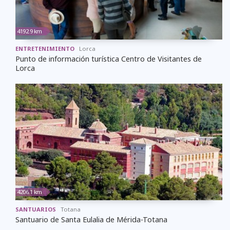
4192.9 km
ENTRETENIMIENTO
Lorca
Punto de información turística Centro de Visitantes de
Lorca
4206.1 km
SANTUARIOS
Totana
Santuario de Santa Eulalia de Mérida-Totana