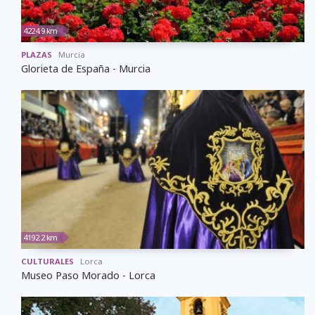
4224.9 km
PLAZAS
Murcia
Glorieta de España - Murcia
4192.2 km
CULTURALES
Lorca
Museo Paso Morado - Lorca