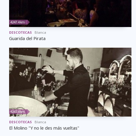
4247.4 km
DISCOTECAS
Blanca
Guarida del Pirata
4247.4 km
DISCOTECAS
Blanca
El Molino "Y no le des más vueltas"