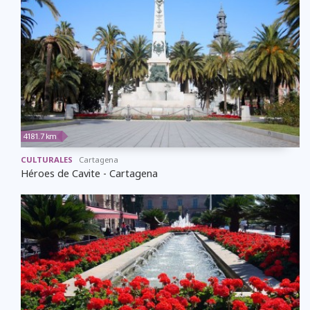
4181.7 km
CULTURALES
Cartagena
Héroes de Cavite - Cartagena