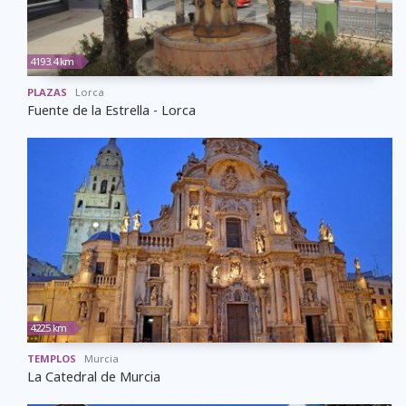
4193.4 km
PLAZAS
Lorca
Fuente de la Estrella - Lorca
4225 km
TEMPLOS
Murcia
La Catedral de Murcia