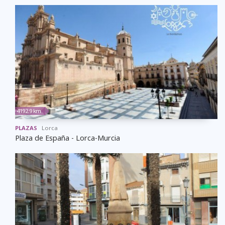
4192.9 km
PLAZAS
Lorca
Plaza de España - Lorca-Murcia