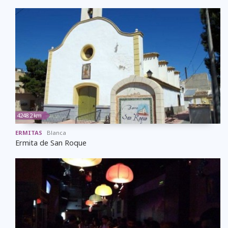
4248.2 km
ERMITAS
Blanca
Ermita de San Roque