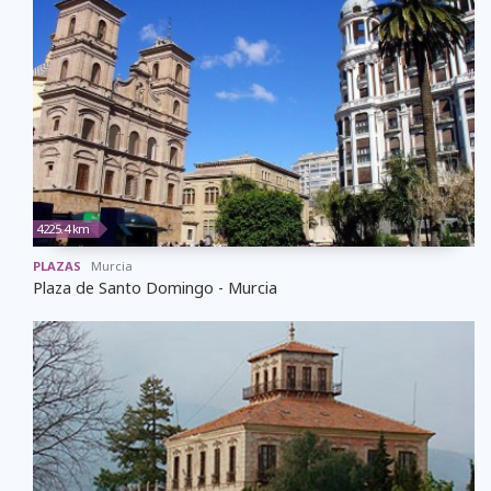
4225.4 km
PLAZAS
Murcia
Plaza de Santo Domingo - Murcia