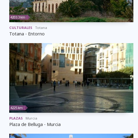
4203.3 km
CULTURALES
Totana
Totana - Entorno
4225 km
PLAZAS
Murcia
Plaza de Belluga - Murcia