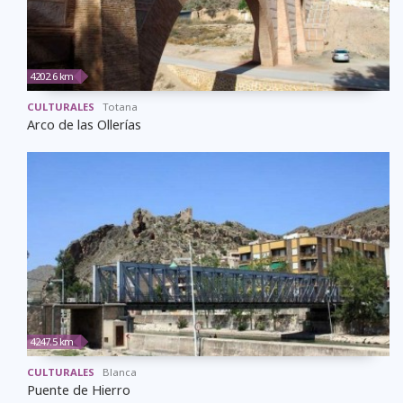
4202.6 km
CULTURALES
Totana
Arco de las Ollerías
4247.5 km
CULTURALES
Blanca
Puente de Hierro