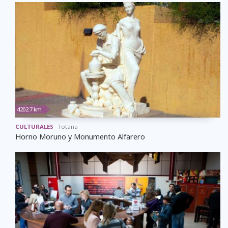
4202.7 km
CULTURALES
Totana
Horno Moruno y Monumento Alfarero