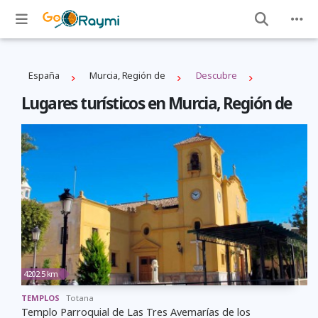
España
Murcia, Región de
Descubre
Lugares turísticos en Murcia, Región de
4202.5 km
TEMPLOS
Totana
Templo Parroquial de Las Tres Avemarías de los