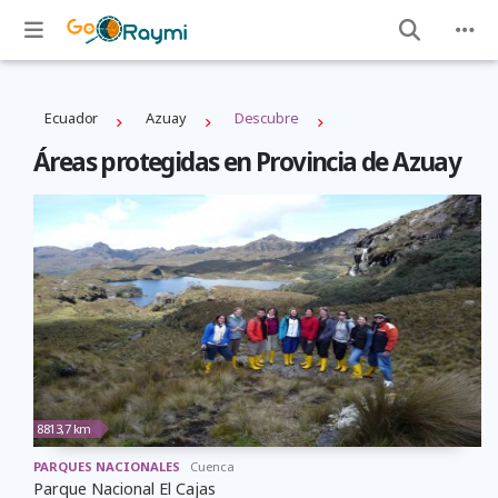
Ecuador
Azuay
Descubre
Áreas protegidas en Provincia de Azuay
8813,7 km
PARQUES NACIONALES
Cuenca
Parque Nacional El Cajas