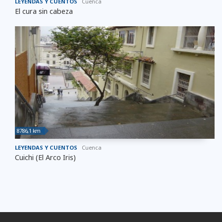
LEYENDAS Y CUENTOS
Cuenca
El cura sin cabeza
8786,1 km
LEYENDAS Y CUENTOS
Cuenca
Cuichi (El Arco Iris)