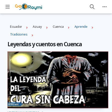
Ecuador
Azuay
Cuenca
Aprende
Tradiciones
Leyendas y cuentos en Cuenca
8786 km