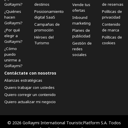
GoRaymi?
destinos
de reservas
Vende tus
ofertas
¿Quiénes
Posicionamiento
Políticas de
hacen
digital SaaS
privacidad
Inbound
GoRaymi?
marketing
Campañas de
Contenido
¿Por qué
promoción
de marca
Planes de
elegir a
publicidad
Héroes del
Políticas de
GoRaymi?
Turismo
cookies
Gestión de
¿Cómo
redes
puedo
sociales
unirme a
GoRaymi?
Contáctate con nosotros
Alianzas estratégicas
Quiero trabajar con ustedes
Quiero corregir un contenido
Quiero actualizar mi negocio
© 2026 GoRaymi International TouristicPlatform S.A. Todos