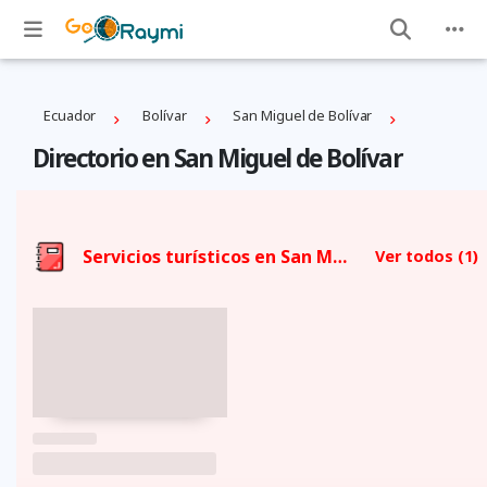
Ecuador
Bolí­var
San Miguel de Bolívar
Directorio en San Miguel de Bolívar
Servicios turísticos en San Miguel de Bolívar
Ver todos
(1)