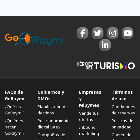
FAQs de
Gobiernos y
Empresas
Términos
GoRaymi
DMOs
y
de uso
Mipymes
¿Qué es
Planificación de
Condiciones
GoRaymi?
destinos
de reservas
Vende tus
ofertas
¿Quiénes
Posicionamiento
Políticas de
hacen
digital SaaS
privacidad
Inbound
GoRaymi?
marketing
Campañas de
Contenido