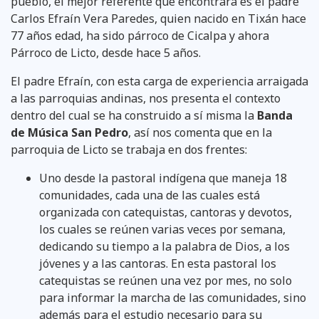
pueblo, el mejor referente que encontrará es el padre
Carlos Efraín Vera Paredes, quien nacido en Tixán hace
77 años edad, ha sido párroco de Cicalpa y ahora
Párroco de Licto, desde hace 5 años.
El padre Efraín, con esta carga de experiencia arraigada
a las parroquias andinas, nos presenta el contexto
dentro del cual se ha construido a sí misma la
Banda
de Música San Pedro
, así nos comenta que en la
parroquia de Licto se trabaja en dos frentes:
Uno desde la pastoral indígena que maneja 18
comunidades, cada una de las cuales está
organizada con catequistas, cantoras y devotos,
los cuales se reúnen varias veces por semana,
dedicando su tiempo a la palabra de Dios, a los
jóvenes y a las cantoras. En esta pastoral los
catequistas se reúnen una vez por mes, no solo
para informar la marcha de las comunidades, sino
además para el estudio necesario para su