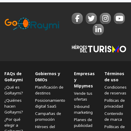
FAQs de
Gobiernos y
Empresas
Términos
GoRaymi
DMOs
y
de uso
Mipymes
¿Qué es
Planificación de
Condiciones
GoRaymi?
destinos
de reservas
Vende tus
ofertas
¿Quiénes
Posicionamiento
Políticas de
hacen
digital SaaS
privacidad
Inbound
GoRaymi?
marketing
Campañas de
Contenido
¿Por qué
promoción
de marca
Planes de
elegir a
publicidad
Héroes del
Políticas de