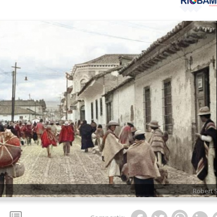
Robert S