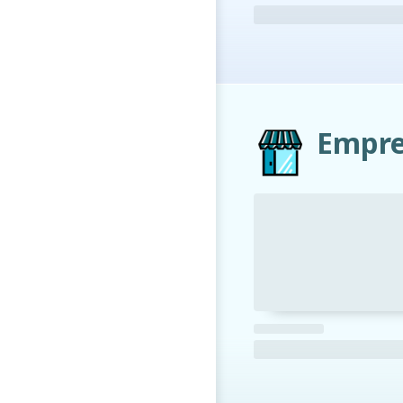
Empre