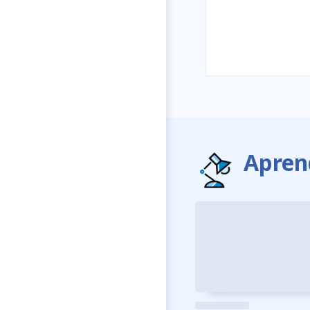
Apren