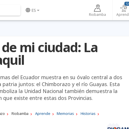
12
ES
Riobamba
Aprend
 de mi ciudad: La
quil
rmas del Ecuador muestra en su óvalo central a dos
patria juntos: el Chimborazo y el río Guayas. Esta
imboliza la Unidad Nacional también demuestra la
n que existe entre estas dos Provincias.
azo
Riobamba
Aprende
Memorias
Historias