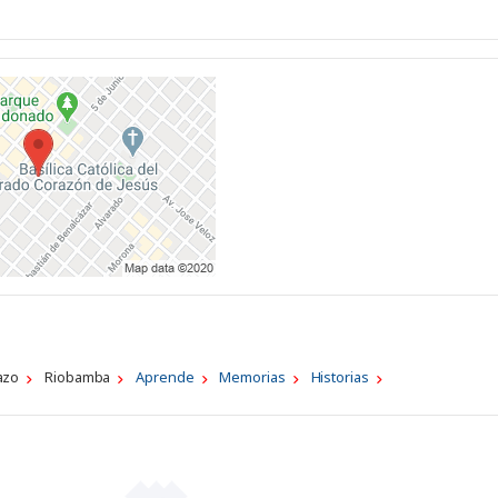
azo
Riobamba
Aprende
Memorias
Historias