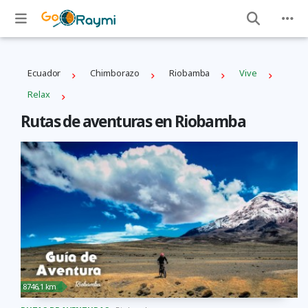
Ecuador
Chimborazo
Riobamba
Vive
Relax
Rutas de aventuras en Riobamba
8746,1 km