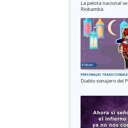
La pelota nacional se
Riobamba
8746 km
PERSONAJES TRADICIONALE
Diablo sonajero del P