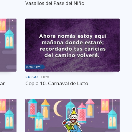
Vasallos del Pase del Niño
8740,5 km
COPLAS
Licto
kar
Copla 10. Carnaval de Licto