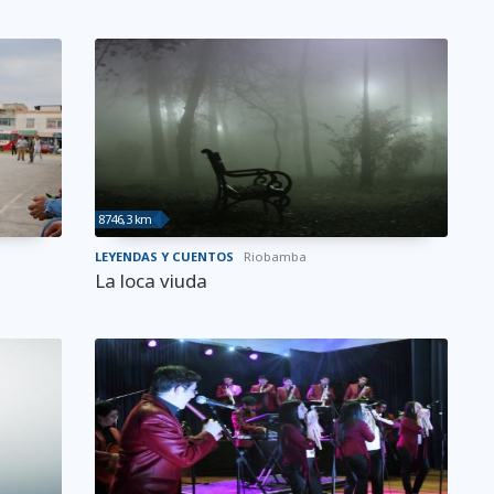
8746,3 km
LEYENDAS Y CUENTOS
Riobamba
La loca viuda