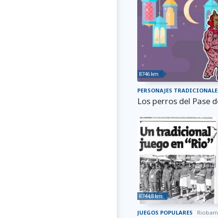
8746 km
PERSONAJES TRADICIONALE
Los perros del Pase d
8744,8 km
JUEGOS POPULARES
Riobam