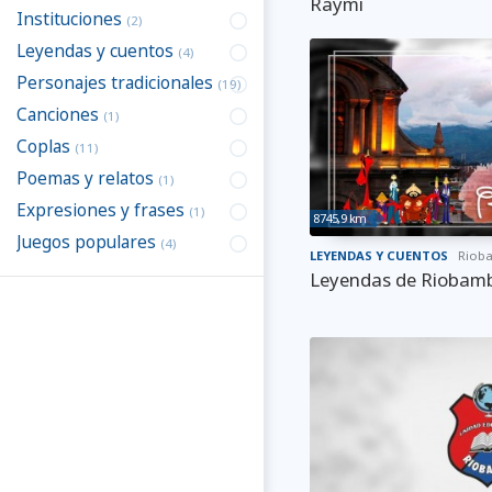
Raymi
Instituciones
(2)
Leyendas y cuentos
(4)
Personajes tradicionales
(19)
Canciones
(1)
Coplas
(11)
Poemas y relatos
(1)
Expresiones y frases
(1)
8745,9 km
Juegos populares
(4)
LEYENDAS Y CUENTOS
Riob
Leyendas de Riobam