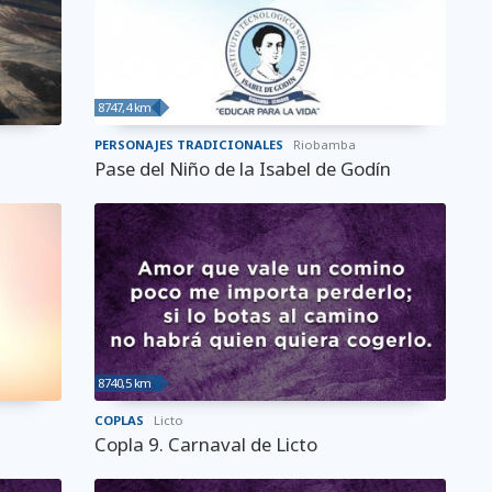
8747,4 km
PERSONAJES TRADICIONALES
Riobamba
Pase del Niño de la Isabel de Godín
8740,5 km
COPLAS
Licto
Copla 9. Carnaval de Licto