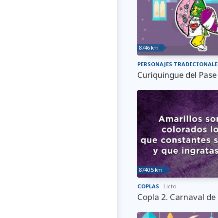
8746 km
PERSONAJES TRADICIONALE
Curiquingue del Pase
8740,5 km
COPLAS
Licto
Copla 2. Carnaval de 