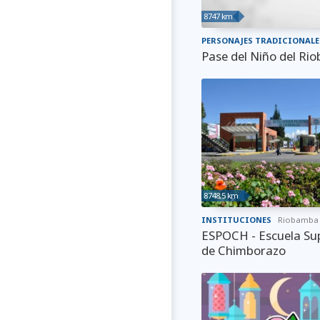
8747 km
PERSONAJES TRADICIONALE
Pase del Niño del R
8748,5 km
INSTITUCIONES
Riobamba
ESPOCH - Escuela Sup
de Chimborazo