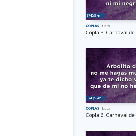
8740,5 km
COPLAS
Licto
Copla 3. Carnaval de 
8740,5 km
COPLAS
Licto
Copla 6. Carnaval de 