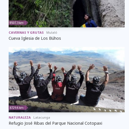
8507,3 km
CAVERNAS Y GRUTAS
Mulaló
Cueva Iglesia de Los Búhos
8721,6 km
NATURALEZA
Latacunga
Refugio José Ribas del Parque Nacional Cotopaxi