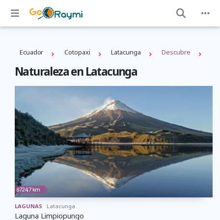
Ecuador
Cotopaxi
Latacunga
Descubre
Naturaleza en Latacunga
8724,7 km
LAGUNAS
Latacunga
Laguna Limpiopungo