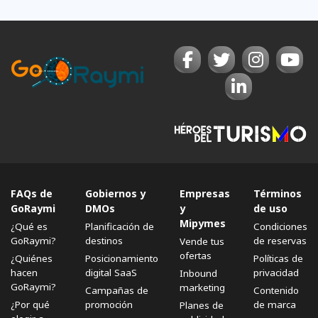
FAQs de
Gobiernos y
Empresas
Términos
GoRaymi
DMOs
y
de uso
Mipymes
¿Qué es
Planificación de
Condiciones
GoRaymi?
destinos
de reservas
Vende tus
ofertas
¿Quiénes
Posicionamiento
Políticas de
hacen
digital SaaS
privacidad
Inbound
GoRaymi?
marketing
Campañas de
Contenido
¿Por qué
promoción
de marca
Planes de