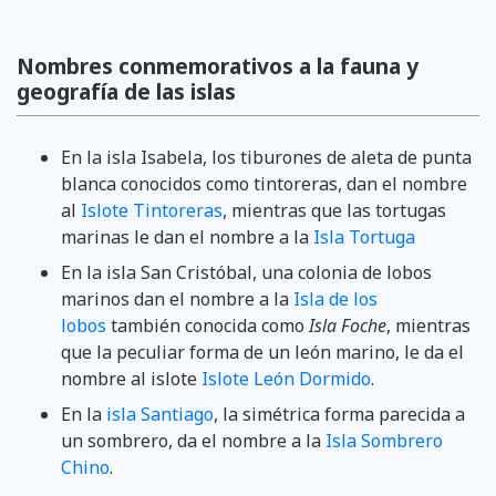
Nombres conmemorativos a la fauna y
geografía de las islas
En la isla Isabela, los tiburones de aleta de punta
blanca conocidos como tintoreras, dan el nombre
al
Islote Tintoreras
, mientras que las tortugas
marinas le dan el nombre a la
Isla Tortuga
En la isla San Cristóbal, una colonia de lobos
marinos dan el nombre a la
Isla de los
lobos
también conocida como
Isla Foche
, mientras
que la peculiar forma de un león marino, le da el
nombre al islote
Islote León Dormido
.
En la
isla Santiago
, la simétrica forma parecida a
un sombrero, da el nombre a la
Isla Sombrero
Chino
.