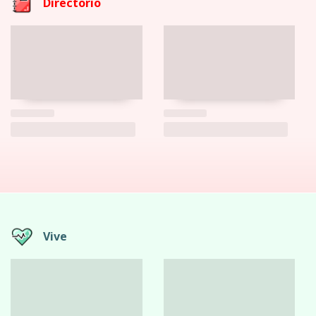
Directorio
Vive