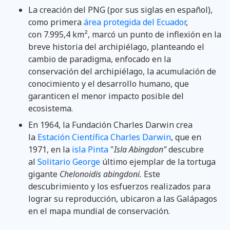
La creación del PNG (por sus siglas en español),
como primera
área protegida del Ecuador
,
con 7.995,4 km², marcó un punto de inflexión en la
breve historia del archipiélago, planteando el
cambio de paradigma, enfocado en la
conservación del archipiélago, la acumulación de
conocimiento y el desarrollo humano, que
garanticen el menor impacto posible del
ecosistema.
En 1964, la Fundación Charles Darwin crea
la
Estación Científica Charles Darwin
, que en
1971, en la
isla Pinta
"
Isla Abingdon"
descubre
al
Solitario George
último ejemplar de la tortuga
gigante
Chelonoidis abingdoni.
Este
descubrimiento y los esfuerzos realizados para
lograr su reproducción, ubicaron a las Galápagos
en el mapa mundial de conservación.