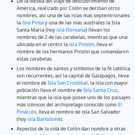
De la odisea del viaje de descubrimiento de
América, realizado por Colón se deriban otros
nombres, así una de las islas mas septentrionales
la
Isla Pinta
y una de las más australes la Isla
Santa Maria (hoy
isla Floreana
) llevan los
nombres de 2 de las carabelas, mientras que una
ubicada en el centro la
isla Pinzón
, lleva el
nombre de los hermanos Pinzón que comandaron
estas carabelas.
Los nombres de santos y símbolos de la fé católica
son recurrentes, así la capital de Galápagos, lleva
el nombre de
Isla San Cristóbal
, la isla con mayor
población lleva el nombre de
Isla Santa Cruz
,
mientras que la isla que posee uno de los paisajes
más icónicos del archipielago conocido como
El
Pináculo
, lleva el nombre de isla San Salvador
(hoy
isla Bartolomé
).
Aspectos de la vida de Colón dan nombre a otras