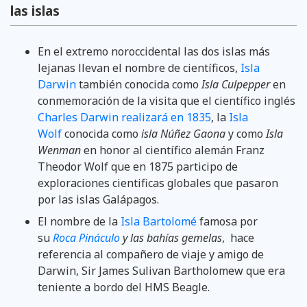
las islas
En el extremo noroccidental las dos islas más
lejanas llevan el nombre de científicos,
Isla
Darwin
también conocida como
Isla Culpepper
en
conmemoración de la visita que el científico inglés
Charles Darwin realizará en 1835
, la
Isla
Wolf
conocida como
isla Núñez Gaona
y como
Isla
Wenman
en honor al científico alemán Franz
Theodor Wolf que en 1875 participo de
exploraciones cientificas globales que pasaron
por las islas Galápagos.
El nombre de la
Isla Bartolomé
famosa por
su
Roca Pináculo
y las bahías gemelas
, hace
referencia al compañero de viaje y amigo de
Darwin, Sir James Sulivan Bartholomew que era
teniente a bordo del HMS Beagle.