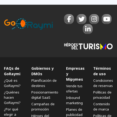
FAQs de
Gobiernos y
Empresas
Términos
GoRaymi
DMOs
y
de uso
Mipymes
¿Qué es
Planificación de
Condiciones
GoRaymi?
destinos
de reservas
Vende tus
ofertas
¿Quiénes
Posicionamiento
Políticas de
hacen
digital SaaS
privacidad
Inbound
GoRaymi?
marketing
Campañas de
Contenido
¿Por qué
promoción
de marca
Planes de
elegir a
publicidad
Héroes del
Políticas de