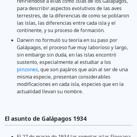
refiriéndose a ellas como Islas de los Galápagos,
para describir aspectos evolutivos de las aves
terrestres, de la diferencias de como se poblaron
las islas, las diferencias entre cada isla y el
continente, y su proceso de formación.
Darwin no formuló su teoría en su paso por
Galápagos, el proceso fue muy laborioso y largo,
sin embargo sin duda, en las islas encontró
sustento, especialmente al estudiar a los
pinzones
, que son pajáros que aún al ser de una
misma especie, presentan considerables
modificaciones en cada isla, especies que en la
actualidad llevan su nombre.
El asunto de Galápagos 1934
El 27 de marzo de 1934 las remotas islas Floreana