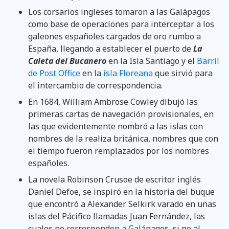
Los corsarios ingleses tomaron a las Galápagos
como base de operaciones para interceptar a los
galeones españoles cargados de oro rumbo a
España, llegando a establecer el puerto de
La
Caleta del Bucanero
en la Isla Santiago y el
Barril
de Post Office
en la
isla Floreana
que sirvió para
el intercambio de correspondencia.
En 1684, William Ambrose Cowley dibujó las
primeras cartas de navegación provisionales, en
las que evidentemente nombró a las islas con
nombres de la realiza británica, nombres que con
el tiempo fueron remplazados por los nombres
españoles.
La novela Robinson Crusoe de escritor inglés
Daniel Defoe, se inspiró en la historia del buque
que encontró a Alexander Selkirk varado en unas
islas del Pácifico llamadas Juan Fernández, las
cuales no corresponden a Galápagos, si no al