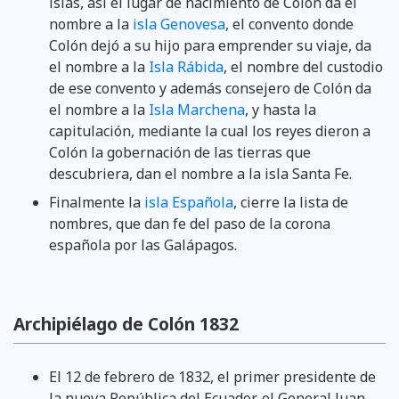
islas, así el lugar de nacimiento de Colón da el
nombre a la
isla Genovesa
, el convento donde
Colón dejó a su hijo para emprender su viaje, da
el nombre a la
Isla Rábida
, el nombre del custodio
de ese convento y además consejero de Colón da
el nombre a la
Isla Marchena
, y hasta la
capitulación, mediante la cual los reyes dieron a
Colón la gobernación de las tierras que
descubriera, dan el nombre a la isla Santa Fe.
Finalmente la
isla Española
, cierre la lista de
nombres, que dan fe del paso de la corona
española por las Galápagos.
Archipiélago de Colón 1832
El 12 de febrero de 1832, el primer presidente de
la nueva República del Ecuador, el General Juan