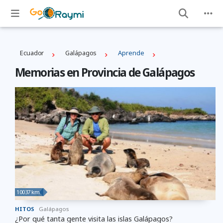
Ecuador
Galápagos
Aprende
Memorias en Provincia de Galápagos
10037 km
HITOS
Galápagos
¿Por qué tanta gente visita las islas Galápagos?