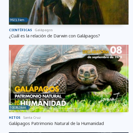
9923,3 km
CIENTÍFICAS
Galápagos
¿Cuál es la relación de Darwin con Galápagos?
10039,3 km
HITOS
Santa Cruz
Galápagos Patrimonio Natural de la Humanidad