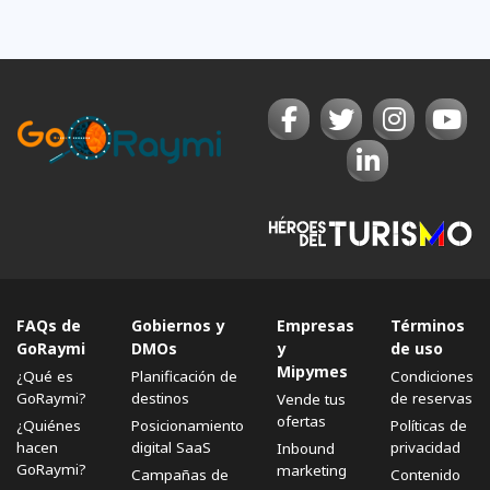
FAQs de
Gobiernos y
Empresas
Términos
GoRaymi
DMOs
y
de uso
Mipymes
¿Qué es
Planificación de
Condiciones
GoRaymi?
destinos
de reservas
Vende tus
ofertas
¿Quiénes
Posicionamiento
Políticas de
hacen
digital SaaS
privacidad
Inbound
GoRaymi?
marketing
Campañas de
Contenido