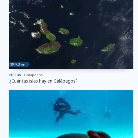
9947,3 km
HITOS
Galápagos
¿Cuántas islas hay en Galápagos?