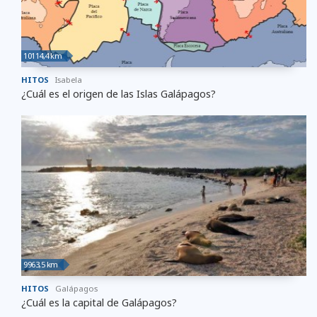
10114,4 km
HITOS
Isabela
¿Cuál es el origen de las Islas Galápagos?
9963,5 km
HITOS
Galápagos
¿Cuál es la capital de Galápagos?