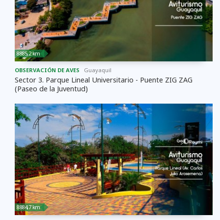
8885,2 km
OBSERVACIÓN DE AVES
Guayaquil
Sector 3. Parque Lineal Universitario - Puente ZIG ZAG
(Paseo de la Juventud)
8884,7 km