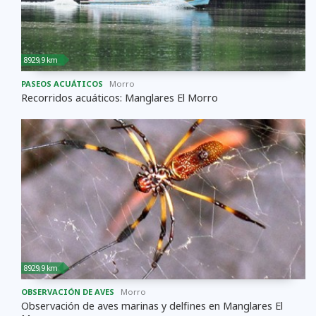
8929,9 km
PASEOS ACUÁTICOS
Morro
Recorridos acuáticos: Manglares El Morro
8929,9 km
OBSERVACIÓN DE AVES
Morro
Observación de aves marinas y delfines en Manglares El