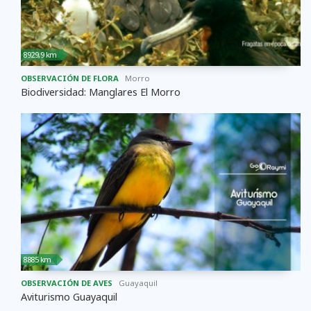
8929,9 km
OBSERVACIÓN DE FLORA
Morro
Biodiversidad: Manglares El Morro
8885 km
OBSERVACIÓN DE AVES
Guayaquil
Aviturismo Guayaquil