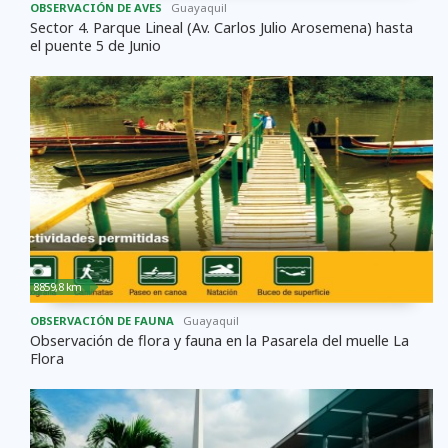
OBSERVACIÓN DE AVES
Guayaquil
Sector 4. Parque Lineal (Av. Carlos Julio Arosemena) hasta
el puente 5 de Junio
8859,8 km
OBSERVACIÓN DE FAUNA
Guayaquil
Observación de flora y fauna en la Pasarela del muelle La
Flora