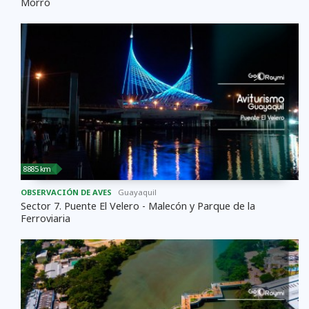
Morro
8885 km
OBSERVACIÓN DE AVES
Guayaquil
Sector 7. Puente El Velero - Malecón y Parque de la
Ferroviaria