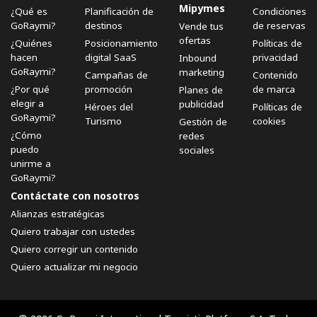
Mipymes
¿Qué es
Planificación de
Condiciones
GoRaymi?
destinos
de reservas
Vende tus
ofertas
¿Quiénes
Posicionamiento
Políticas de
hacen
digital SaaS
privacidad
Inbound
GoRaymi?
marketing
Campañas de
Contenido
¿Por qué
promoción
de marca
Planes de
elegir a
publicidad
Héroes del
Políticas de
GoRaymi?
Turismo
cookies
Gestión de
¿Cómo
redes
puedo
sociales
unirme a
GoRaymi?
Contáctate con nosotros
Alianzas estratégicas
Quiero trabajar con ustedes
Quiero corregir un contenido
Quiero actualizar mi negocio