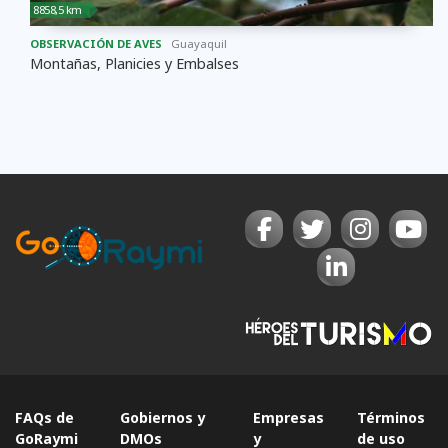
8858,5 km
OBSERVACIÓN DE AVES
Guayaquil
Montañas, Planicies y Embalses
FAQs de
Gobiernos y
Empresas
Términos
GoRaymi
DMOs
y
de uso