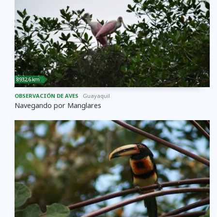
8932,6 km
OBSERVACIÓN DE AVES
Guayaquil
Navegando por Manglares