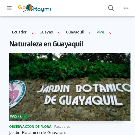
Ecuador
Guayas
Guayaquil
Vive
Naturaleza en Guayaquil
8885,7 km
OBSERVACIÓN DE FLORA
Pascuales
Jardín Botánico de Guayaquil