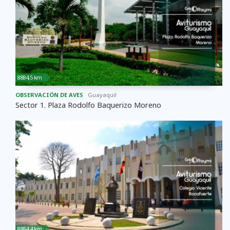
8884,5 km
OBSERVACIÓN DE AVES
Guayaquil
Sector 1. Plaza Rodolfo Baquerizo Moreno
8884,4 km