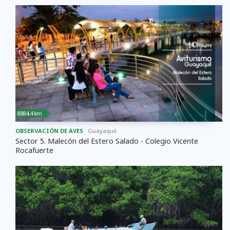
8884,4 km
OBSERVACIÓN DE AVES
Guayaquil
Sector 5. Malecón del Estero Salado - Colegio Vicente
Rocafuerte