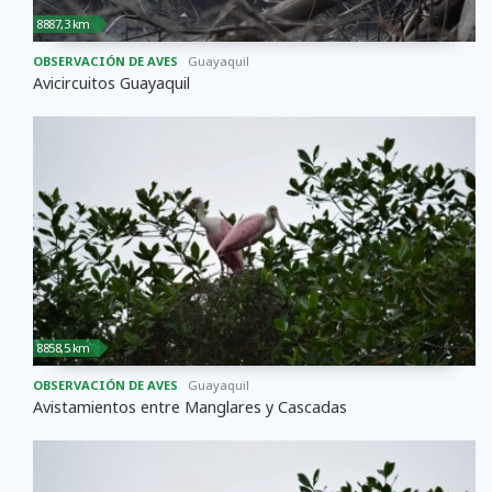
8887,3 km
OBSERVACIÓN DE AVES
Guayaquil
Avicircuitos Guayaquil
8858,5 km
OBSERVACIÓN DE AVES
Guayaquil
Avistamientos entre Manglares y Cascadas