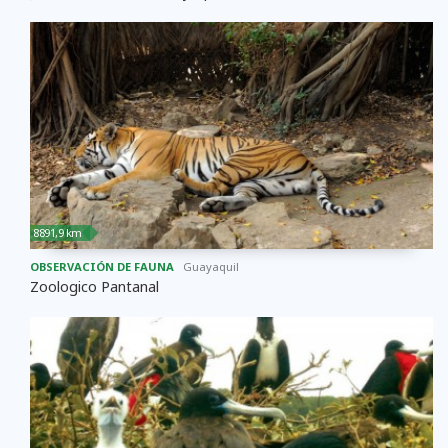
8891,9 km
OBSERVACIÓN DE FAUNA
Guayaquil
Zoologico Pantanal