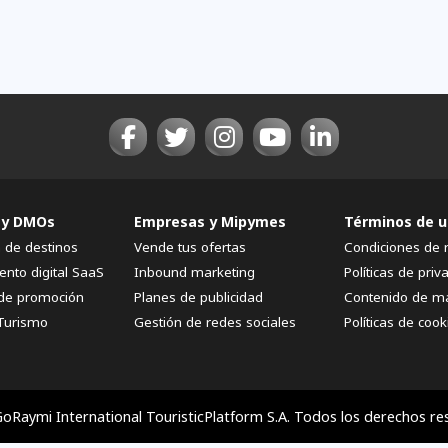
 y DMOs
Empresas y Mipymes
Términos de u
n de destinos
Vende tus ofertas
Condiciones de 
ento digital SaaS
Inbound marketing
Políticas de priv
de promoción
Planes de publicidad
Contenido de m
Turismo
Gestión de redes sociales
Políticas de cook
oRaymi International TouristicPlatform S.A. Todos los derechos re