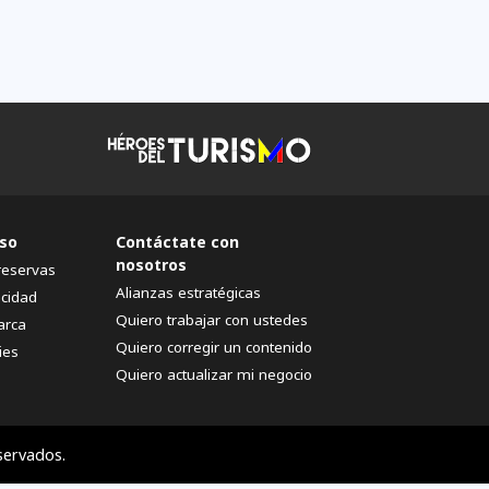
so
Contáctate con
nosotros
reservas
Alianzas estratégicas
acidad
Quiero trabajar con ustedes
arca
Quiero corregir un contenido
ies
Quiero actualizar mi negocio
servados.