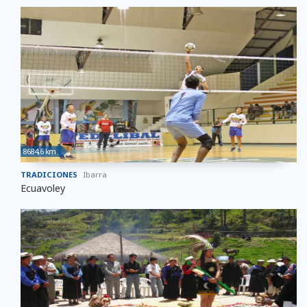
8684,6 km
TRADICIONES
Ibarra
Ecuavoley