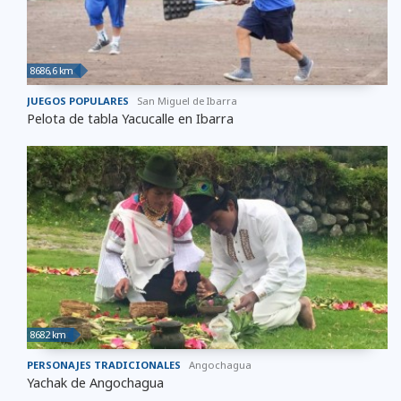
8686,6 km
JUEGOS POPULARES
San Miguel de Ibarra
Pelota de tabla Yacucalle en Ibarra
8682 km
PERSONAJES TRADICIONALES
Angochagua
Yachak de Angochagua