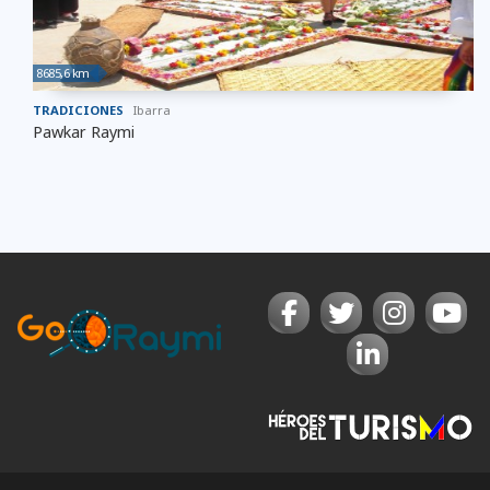
8685,6 km
TRADICIONES
Ibarra
Pawkar Raymi