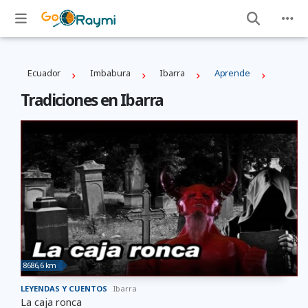
Ecuador
Imbabura
Ibarra
Aprende
Tradiciones en Ibarra
8686,6 km
LEYENDAS Y CUENTOS
Ibarra
La caja ronca