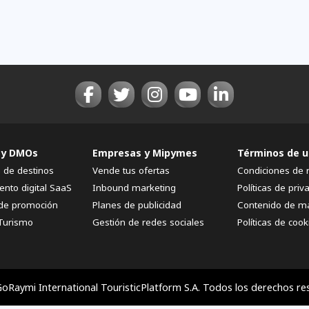
 y DMOs
Empresas y Mipymes
Términos de u
n de destinos
Vende tus ofertas
Condiciones de 
ento digital SaaS
Inbound marketing
Políticas de priv
de promoción
Planes de publicidad
Contenido de m
Turismo
Gestión de redes sociales
Políticas de cook
oRaymi International TouristicPlatform S.A. Todos los derechos re