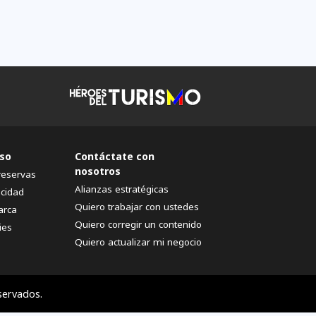
so
Contáctate con
nosotros
reservas
Alianzas estratégicas
acidad
Quiero trabajar con ustedes
arca
Quiero corregir un contenido
ies
Quiero actualizar mi negocio
servados.