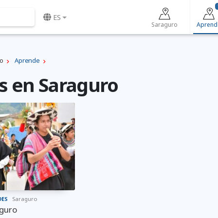
ES
Saraguro
Aprend
ro
Aprende
 en Saraguro
DES
Saraguro
aguro