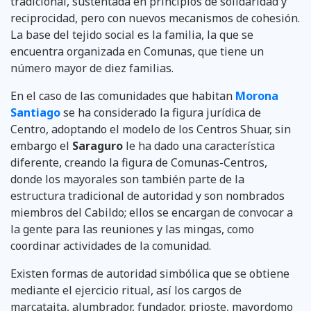
tradicional, sustentada en principios de solidaridad y
reciprocidad, pero con nuevos mecanismos de cohesión.
La base del teji­do social es la familia, la que se
encuentra organizada en Comunas, que tiene un
número mayor de diez familias.
En el caso de las comunidades que habitan
Morona
Santiago
se ha consi­derado la figura jurídica de
Centro, adoptando el modelo de los Centros Shuar, sin
embargo el
Saraguro
le ha dado una característica
diferente, creando la figura de Comunas-Centros,
donde los mayorales son también parte de la
estructura tradicional de autoridad y son nombrados
miem­bros del Cabildo; ellos se encargan de convocar a
la gente para las reu­niones y las mingas, como
coordinar actividades de la comunidad.
Existen formas de autoridad simbólica que se obtiene
mediante el ejercicio ritual, así los cargos de
marcataita, alumbrador, fundador, prioste, mayordomo