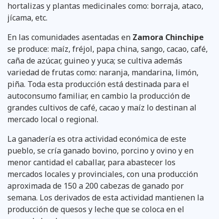
hortalizas y plantas medicinales como: borraja, ataco,
jícama, etc.
En las comunidades asentadas en
Zamora Chinchipe
se produce: maíz, fréjol, papa china, sango, cacao, café,
caña de azúcar, guineo y yuca; se cultiva además
variedad de frutas como: naran­ja, mandarina, limón,
piña. Toda esta producción está destinada para el
autoconsumo familiar, en cambio la producción de
grandes cultivos de café, cacao y maíz lo destinan al
mercado local o regional.
La ganadería es otra actividad económica de este
pueblo, se cría ganado bovino, porcino y ovino y en
menor cantidad el caballar, para abastecer los
mercados locales y provinciales, con una pro­ducción
aproximada de 150 a 200 cabezas de ganado por
semana. Los derivados de esta activi­dad mantienen la
producción de quesos y leche que se coloca en el