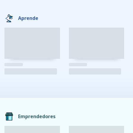
Aprende
Emprendedores