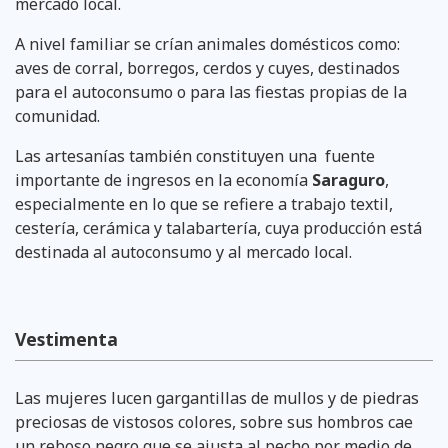
mercado local.
A nivel familiar se crían animales domésticos como:
aves de corral, borregos, cerdos y cuyes, destinados
para el autoconsumo o para las fiestas propias de la
comunidad.
Las artesanías también constituyen una fuente
importante de ingresos en la economía
Saraguro
,
especialmente en lo que se refiere a trabajo textil,
cestería, cerámica y talabartería, cuya pro­ducción está
destinada al autoconsumo y al mercado local.
Vestimenta
Las mujeres lucen gargantillas de mullos y de piedras
preciosas de vistosos colores, sobre sus hombros cae
un reboso negro que se ajusta al pecho por medio de