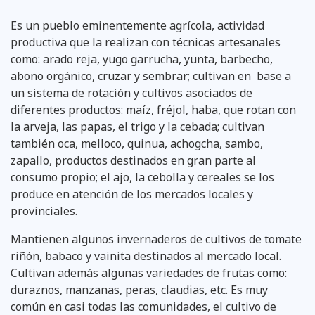
Es un pueblo eminentemente agrícola, actividad
productiva que la realizan con técnicas artesa­nales
como: arado reja, yugo garrucha, yunta, barbecho,
abono orgánico, cruzar y sembrar; cul­tivan en base a
un sistema de rotación y cultivos asociados de
diferentes productos: maíz, fré­jol, haba, que rotan con
la arveja, las papas, el trigo y la cebada; cultivan
también oca, mello­co, quinua, achogcha, sambo,
zapallo, productos destinados en gran parte al
consumo propio; el ajo, la cebolla y cereales se los
produce en atención de los mercados locales y
provinciales.
Mantienen algunos invernaderos de cultivos de tomate
riñón, babaco y vainita destinados al mer­cado local.
Cultivan además algunas variedades de frutas como:
duraznos, manzanas, peras, claudias, etc. Es muy
común en casi todas las comunidades, el cultivo de