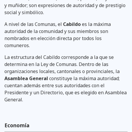
y muñidor; son expresiones de auto­ridad y de prestigio
social y simbólico.
A nivel de las Comunas, el
Cabildo
es la máxima
autoridad de la comunidad y sus miembros son
nombrados en elección directa por todos los
comuneros.
La estructura del Cabildo corresponde a la que se
determina en la Ley de Comunas. Dentro de las
organizaciones locales, cantonales o provinciales, la
Asamblea General
constituye la máxima autoridad;
cuentan además entre sus autoridades con el
Presidente y un Directorio, que es elegido en Asamblea
General.
Economía