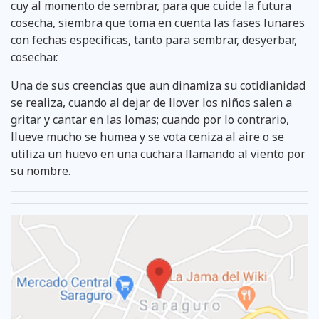
cuy al momento de sembrar, para que cuide la futura
cosecha, siembra que toma en cuenta las fases lunares
con fechas específicas, tanto para sem­brar, desyerbar,
cosechar.
Una de sus creencias que aun dinamiza su cotidianidad
se reali­za, cuando al dejar de llover los niños salen a
gritar y cantar en las lomas; cuando por lo contrario,
llueve mucho se humea y se vota ceniza al aire o se
utiliza un huevo en una cuchara llaman­do al viento por
su nombre.