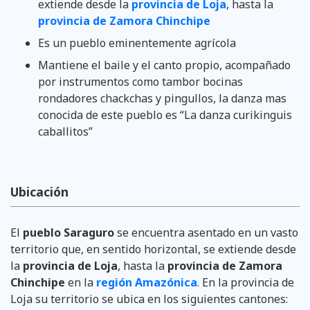
extien­de desde la
provincia de Loja
, hasta la
provincia de Zamora Chinchipe
Es un pueblo eminentemente agrícola
Mantiene el baile y el canto propio, acompaña­do
por instrumentos como tambor bocinas
rondadores chack­chas y pingullos, la danza mas
conocida de este pueblo es “La danza curikinguis
caballitos”
Ubicación
El
pueblo Saraguro
se encuentra asentado en un vasto
territorio que, en sentido horizontal, se extien­de desde
la
provincia de Loja
, hasta la
provincia de Zamora
Chinchipe
en la
región Amazónica
. En la provincia de
Loja su territorio se ubica en los siguientes cantones: