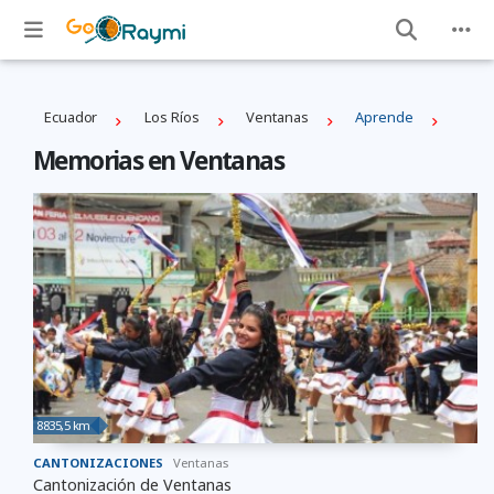
Ecuador
Los Ríos
Ventanas
Aprende
Memorias en Ventanas
8835,5 km
CANTONIZACIONES
Ventanas
Cantonización de Ventanas