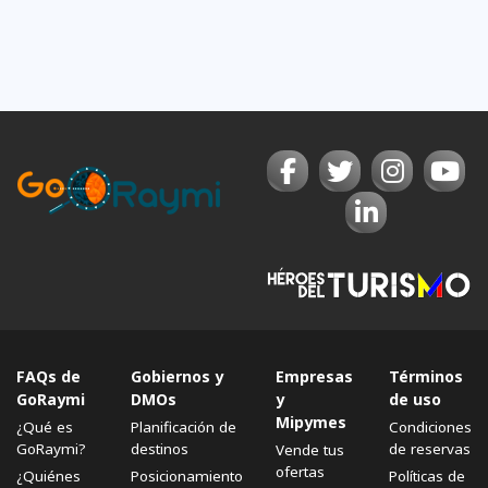
FAQs de
Gobiernos y
Empresas
Términos
GoRaymi
DMOs
y
de uso
Mipymes
¿Qué es
Planificación de
Condiciones
GoRaymi?
destinos
de reservas
Vende tus
ofertas
¿Quiénes
Posicionamiento
Políticas de