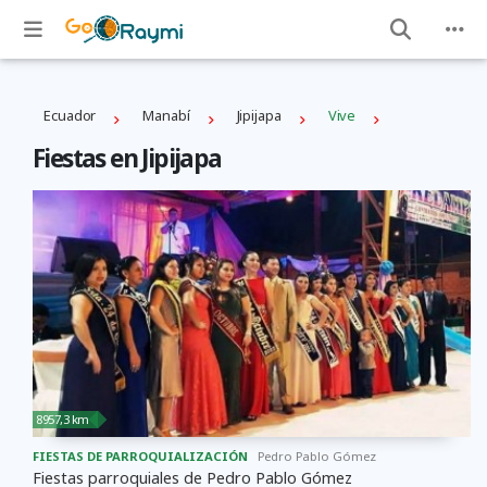
Ecuador
Manabí
Jipijapa
Vive
Fiestas en Jipijapa
8957,3 km
FIESTAS DE PARROQUIALIZACIÓN
Pedro Pablo Gómez
Fiestas parroquiales de Pedro Pablo Gómez