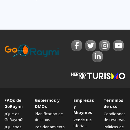
FAQs de
Gobiernos y
Empresas
Términos
GoRaymi
DMOs
y
de uso
Mipymes
¿Qué es
Planificación de
Condiciones
GoRaymi?
destinos
de reservas
Vende tus
ofertas
¿Quiénes
Posicionamiento
Políticas de