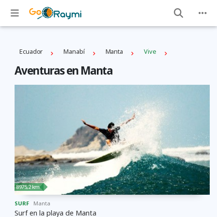
Ecuador
Manabí
Manta
Vive
Aventuras en Manta
8975,2 km
SURF
Manta
Surf en la playa de Manta