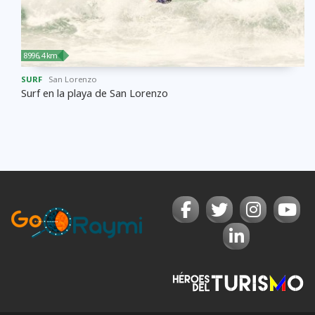
8996,4 km
SURF
San Lorenzo
Surf en la playa de San Lorenzo