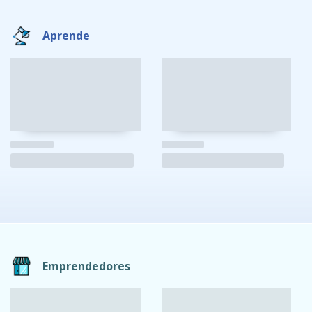
Aprende
Emprendedores