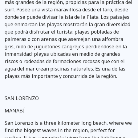
más grandes de la región, propicias para la práctica del
surf. Posee una vista maravillosa desde el faro, desde
donde se puede divisar la isla de la Plata. Los paisajes
que enmarcan las playas mostrarán la gran diversidad
que podrá disfrutar el turista: playas pobladas de
palmeras o con arenas que asemejan una alfombra
gris, nido de juguetones cangrejos perdiéndose en la
inmensidad; playas ubicadas en medio de grandes
riscos o rodeadas de formaciones rocosas que con el
agua del mar crean piscinas naturales. Es una de las
playas más importante y concurrida de la región.
SAN LORENZO
MANABÍ
San Lorenzo is a three kilometer long beach, where we
find the biggest waves in the region, perfect for
surfing. It has a wonderful view from the lighthouse,