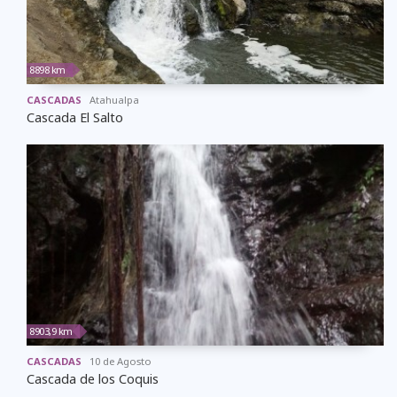
8898 km
CASCADAS
Atahualpa
Cascada El Salto
8903,9 km
CASCADAS
10 de Agosto
Cascada de los Coquis