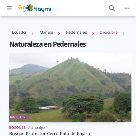
Ecuador
Manabí
Pedernales
Descubre
Naturaleza en Pedernales
8893,3 km
BOSQUES
Atahualpa
Bosque Protector Cerro Pata de Pájaro