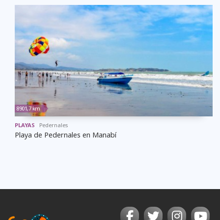
8901,7 km
PLAYAS
Pedernales
Playa de Pedernales en Manabí