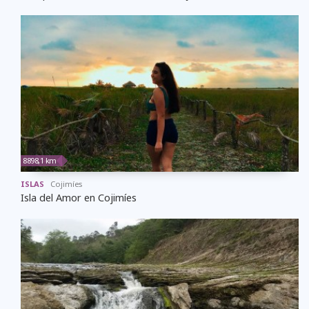
8898,1 km
ISLAS
Cojimíes
Isla del Amor en Cojimíes