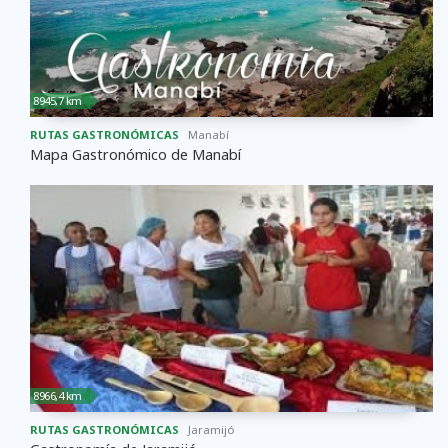
8945,7 km
RUTAS GASTRONÓMICAS
Manabí
Mapa Gastronómico de Manabí
8966,4 km
RUTAS GASTRONÓMICAS
Jaramijó