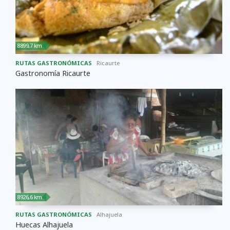
8899,7 km
RUTAS GASTRONÓMICAS
Ricaurte
Gastronomía Ricaurte
8926,6 km
RUTAS GASTRONÓMICAS
Alhajuela
Huecas Alhajuela