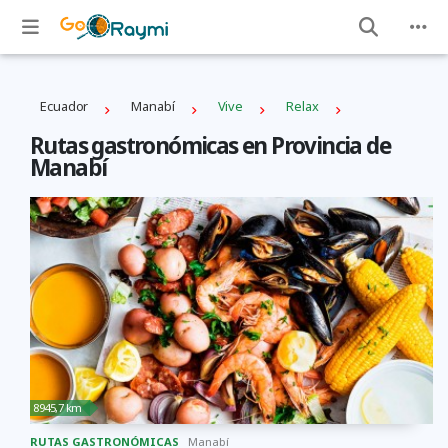
Ecuador
Manabí
Vive
Relax
Rutas gastronómicas en Provincia de
Manabí
8945,7 km
RUTAS GASTRONÓMICAS
Manabí