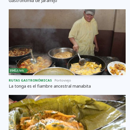
Gastronomía de Jaramijó
8945,6 km
RUTAS GASTRONÓMICAS
Portoviejo
La tonga es el fiambre ancestral manabita