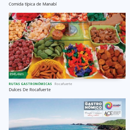
Comida típica de Manabí
8945,4 km
RUTAS GASTRONÓMICAS
Rocafuerte
Dulces De Rocafuerte