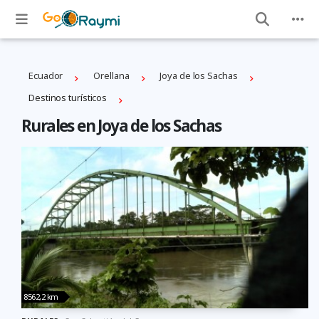
Ecuador
Orellana
Joya de los Sachas
Destinos turísticos
Rurales en Joya de los Sachas
8562,2 km