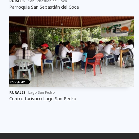
RURALES
San Sebastián del Coca
Parroquia San Sebastián del Coca
8555,6 km
RURALES
Lago San Pedro
Centro turístico Lago San Pedro