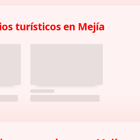
ios turísticos en Mejí­a