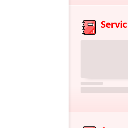
Servic