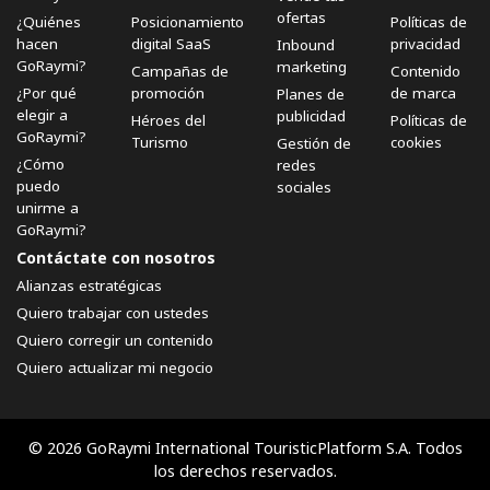
ofertas
¿Quiénes
Posicionamiento
Políticas de
hacen
digital SaaS
privacidad
Inbound
GoRaymi?
marketing
Campañas de
Contenido
¿Por qué
promoción
de marca
Planes de
elegir a
publicidad
Héroes del
Políticas de
GoRaymi?
Turismo
cookies
Gestión de
¿Cómo
redes
puedo
sociales
unirme a
GoRaymi?
Contáctate con nosotros
Alianzas estratégicas
Quiero trabajar con ustedes
Quiero corregir un contenido
Quiero actualizar mi negocio
© 2026 GoRaymi International TouristicPlatform S.A. Todos
los derechos reservados.