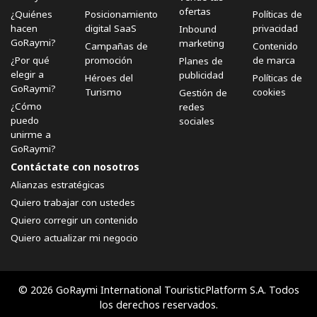
ofertas
¿Quiénes
Posicionamiento
Políticas de
hacen
digital SaaS
privacidad
Inbound
GoRaymi?
marketing
Campañas de
Contenido
¿Por qué
promoción
de marca
Planes de
elegir a
publicidad
Héroes del
Políticas de
GoRaymi?
Turismo
cookies
Gestión de
¿Cómo
redes
puedo
sociales
unirme a
GoRaymi?
Contáctate con nosotros
Alianzas estratégicas
Quiero trabajar con ustedes
Quiero corregir un contenido
Quiero actualizar mi negocio
© 2026 GoRaymi International TouristicPlatform S.A. Todos
los derechos reservados.