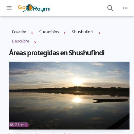
Ecuador
Sucumbíos
Shushufindi
Descubre
Áreas protegidas en Shushufindi
8517,8 km