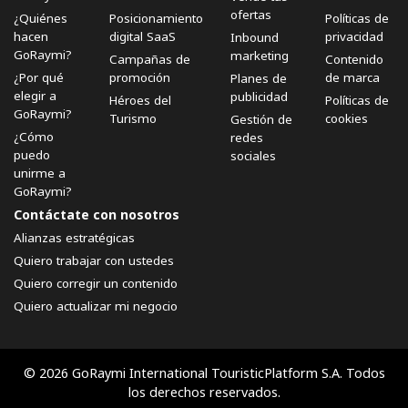
ofertas
¿Quiénes
Posicionamiento
Políticas de
hacen
digital SaaS
privacidad
Inbound
GoRaymi?
marketing
Campañas de
Contenido
¿Por qué
promoción
de marca
Planes de
elegir a
publicidad
Héroes del
Políticas de
GoRaymi?
Turismo
cookies
Gestión de
¿Cómo
redes
puedo
sociales
unirme a
GoRaymi?
Contáctate con nosotros
Alianzas estratégicas
Quiero trabajar con ustedes
Quiero corregir un contenido
Quiero actualizar mi negocio
© 2026 GoRaymi International TouristicPlatform S.A. Todos
los derechos reservados.