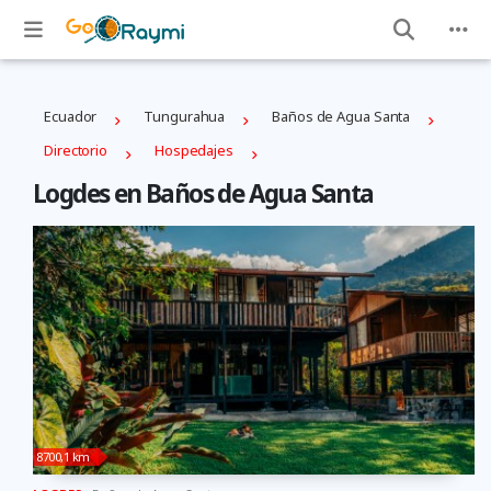
Ecuador
Tungurahua
Baños de Agua Santa
Directorio
Hospedajes
Logdes en Baños de Agua Santa
8700,1 km