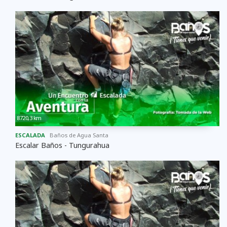
8720,3 km
ESCALADA
Baños de Agua Santa
Escalar Baños - Tungurahua