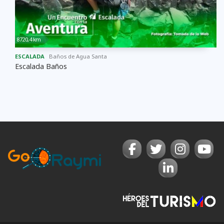
8720,4 km
ESCALADA
Baños de Agua Santa
Escalada Baños