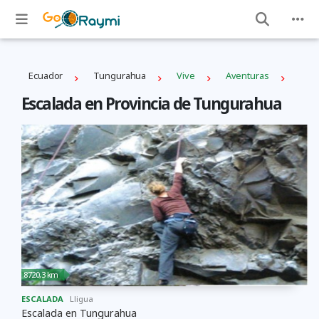
Ecuador
Tungurahua
Vive
Aventuras
Escalada en Provincia de Tungurahua
8720,3 km
ESCALADA
Lligua
Escalada en Tungurahua