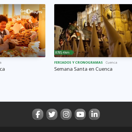
8785.4 km
a
FERIADOS Y CRONOGRAMAS
Cuenca
nca
Semana Santa en Cuenca