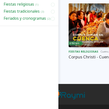
Fiestas religiosas
(1)
Fiestas tradicionales
(3)
Feriados y cronogramas
(2)
8786 km
FIESTAS RELIGIOSAS
Cuenc
Corpus Christi - Cue