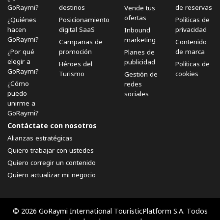
GoRaymi?
destinos
de reservas
Vende tus
ofertas
¿Quiénes
Posicionamiento
Políticas de
hacen
digital SaaS
privacidad
Inbound
GoRaymi?
marketing
Campañas de
Contenido
¿Por qué
promoción
de marca
Planes de
elegir a
publicidad
Héroes del
Políticas de
GoRaymi?
Turismo
cookies
Gestión de
¿Cómo
redes
puedo
sociales
unirme a
GoRaymi?
Contáctate con nosotros
Alianzas estratégicas
Quiero trabajar con ustedes
Quiero corregir un contenido
Quiero actualizar mi negocio
© 2026 GoRaymi International TouristicPlatform S.A. Todos