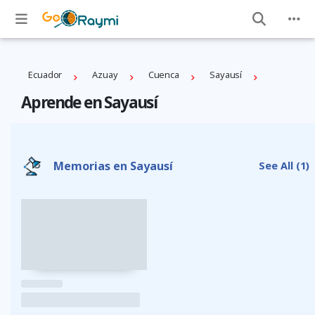
Ecuador
Azuay
Cuenca
Sayausí
Aprende en Sayausí
Memorias en Sayausí
See All
(1)