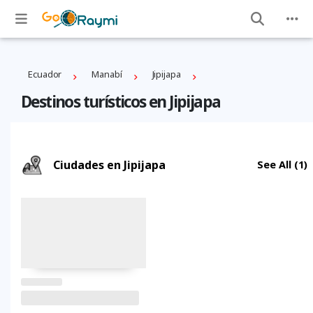
Ecuador
Manabí
Jipijapa
Destinos turísticos en Jipijapa
Ciudades en Jipijapa
See All
(1)