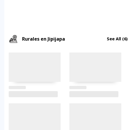
Rurales en Jipijapa
See All
(6)