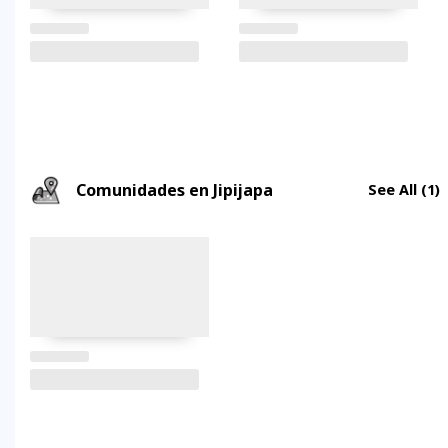
Comunidades en Jipijapa
See All
(1)